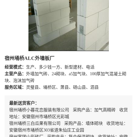
宿州埇桥ALC外墙板厂
经营模式：
生产、多少钱一方、新型建材、电话
主营产品：
外墙加气砖、24砌块、a5加气块、100厚加气混凝土砌
块、泡沫加气砖
服务区域：
灵璧县、埇桥区、萧县、砀山县、泗县
最新送货客户：
宿州埇桥小暮花恋服装有限公司 采购产品：加气高精砖 收货
地址：安徽宿州市埇桥区光彩城
宿州埇桥三白瓜果有限公司 采购产品：墙体砌块 收货地址：
安徽宿州市埇桥区303省道朱仙庄工业园
宿州宽团山彩砖厂 采购产品：复合保温砌块 收货地址：安徽