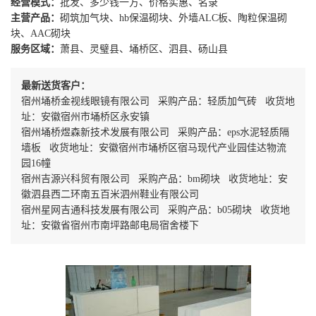
经营模式：
批发、多少钱一方、价格实惠、名录
主营产品：
砌筑加气块、hb保温砌块、外墙ALC板、陶粒保温砌
块、AAC砌块
服务区域：
萧县、灵璧县、埇桥区、泗县、砀山县
最新送货客户：
宿州埇桥金视线眼镜有限公司 采购产品：轻质加气砖 收货地
址：安徽宿州市埇桥区永安镇
宿州埇桥煜森新技术发展有限公司 采购产品：eps水泥轻质隔
墙板 收货地址：安徽宿州市埇桥区宿马现代产业园佳达物流
园16幢
宿州吉源兴科贸有限公司 采购产品：bm砌块 收货地址：安
徽泗县西二环南五百米泗州鞋业有限公司
宿州星网吉通科技发展有限公司 采购产品：b05砌块 收货地
址：安徽省宿州市南坪路邮电局宿舍楼下