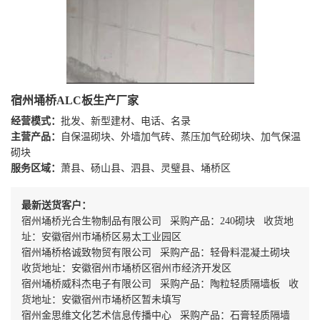
宿州埇桥ALC板生产厂家
经营模式：
批发、新型建材、电话、名录
主营产品：
自保温砌块、外墙加气砖、蒸压加气砼砌块、加气保温
砌块
服务区域：
萧县、砀山县、泗县、灵璧县、埇桥区
最新送货客户：
宿州埇桥光合生物制品有限公司 采购产品：240砌块 收货地
址：安徽宿州市埇桥区易太工业园区
宿州埇桥格诚致物贸有限公司 采购产品：轻骨料混凝土砌块
收货地址：安徽宿州市埇桥区宿州市经济开发区
宿州埇桥威科杰电子有限公司 采购产品：陶粒轻质隔墙板 收
货地址：安徽宿州市埇桥区暂未填写
宿州金思维文化艺术信息传播中心 采购产品：石膏轻质隔墙