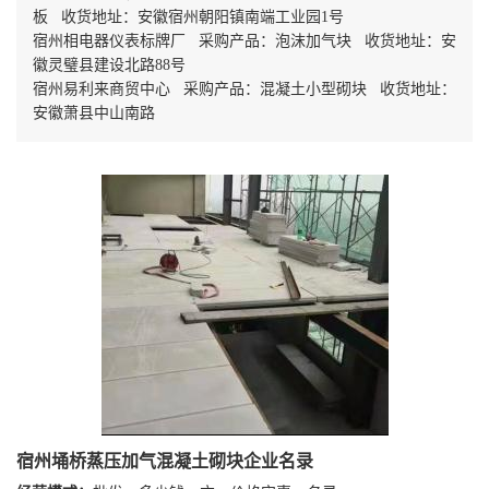
板 收货地址：安徽宿州朝阳镇南端工业园1号
宿州相电器仪表标牌厂 采购产品：泡沫加气块 收货地址：安
徽灵璧县建设北路88号
宿州易利来商贸中心 采购产品：混凝土小型砌块 收货地址：
安徽萧县中山南路
宿州埇桥蒸压加气混凝土砌块企业名录