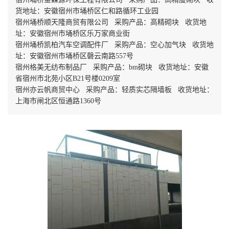
货地址：安徽宿州市埇桥区仁和路循环工业园
宿州埇桥顺天隆商贸有限公司 采购产品：高精砌块 收货地
址：安徽宿州市埇桥区乐万家商业街
宿州埇桥凯柏汽车空调配件厂 采购产品：空心加气块 收货地
址：安徽宿州市埇桥区磬云南路557号
宿州格美无纺布制品厂 采购产品：bm砌块 收货地址：安徽
省宿州市北苑小区B21号楼0209室
宿州亦云帆商贸中心 采购产品：轻质实芯隔墙板 收货地址：
上海市闸北区恒通路1360号