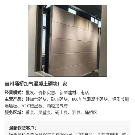
宿州埇桥加气混凝土砌块厂家
经营模式：
批发、价格实惠、新型建材、电话
主营产品：
砂加气砌块、砂加砌块、b06加气混凝土砌块、轻质节能
隔墙板、ALC楼层板、颗粒加气砖
服务区域：
萧县、灵璧县、砀山县、泗县、埇桥区
最新送货客户：
宿州埇桥金森源环保工程有限公司 采购产品：高精度砌块 收