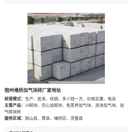
宿州埇桥加气块砖厂家地址
经营模式：
生产、批发、经销、多少钱一方、价格实惠、电话
主营产品：
24砌块、空心加砌块、免蒸养加气块、泡沫加气块、加
气砌块砖
服务区域：
砀山县、萧县、埇桥区、灵璧县